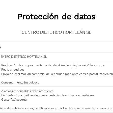
Protección de datos
CENTRO DIETETICO HORTELÁN SL
s
CENTRO DIETETICO HORTELÁN SL
 Realización de compra mediante tienda virtual en página web/plataforma.
 Realizar pedidos
 Envío de información comercial de la entidad mediante correo postal, correo el
 Consentimiento inequívoco
 A otros responsables del tratamiento
 Entidades informáticas de mantenimiento de software y hardware
 Gestoría/Asesoría
iene derecho a acceder, rectificar y suprimir los datos, así como otros derechos,