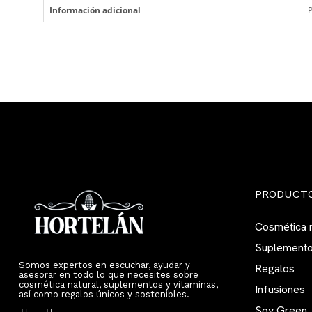
Información adicional
P
PRODUCT
Cosmética n
Suplemento
Somos expertos en escuchar, ayudar y
Regalos
asesorar en todo lo que necesites sobre
cosmética natural, suplementos y vitaminas,
Infusiones
así como regalos únicos y sostenibles.
Soy Green