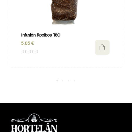
Infusión Rooibos TéO
5,85 €