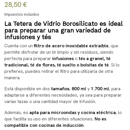
28,50 €
Impuestos incluidos
La Tetera de Vidrio Borosilicato es ideal
para preparar una gran variedad de
infusiones y tés
Cuenta con un
filtro de acero inoxidable extraíble
, que
permite disfrutar de un té limpio y sin residuos, siendo
perfecta para preparar
infusiones
o
tés a granel, té
tradicional, té de flores, té suelto o bolsitas de té
. Si lo
prefieres, puedes retirar el filtro para utilizarla de otra
manera.
Está disponible en dos
tamaños
,
800 ml
y
1.700 ml
, para
adaptarse a diferentes necesidades, ya sea para preparar
varias tazas o una cantidad mayor de infusión.
Además, es
apta para microondas y cocina eléctrica
, lo
que facilita su uso en diferentes situaciones.
No es
compatible con cocinas de inducción
.