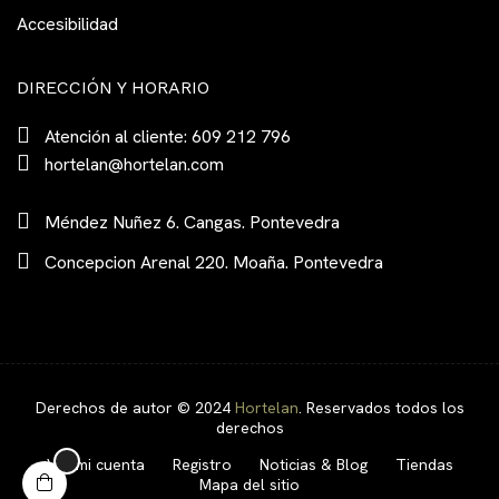
Accesibilidad
DIRECCIÓN Y HORARIO
Atención al cliente: 609 212 796
hortelan@hortelan.com
Méndez Nuñez 6. Cangas. Pontevedra
Concepcion Arenal 220. Moaña. Pontevedra
Derechos de autor © 2024
Hortelan
. Reservados todos los
derechos
Ver mi cuenta
Registro
Noticias & Blog
Tiendas
Mapa del sitio