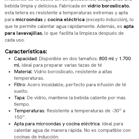
bebida limpia y deliciosa. Fabricada en
vidrio borosilicato
,
esta tetera es resistente a temperaturas extremas y apta
para
microondas
y
cocina eléctrica
(excepto inducción), lo
que te permite calentar agua rápidamente. Además, es
apta
para lavavajillas
, lo que facilita la limpieza después de
cada uso.
Características:
Capacidad
: Disponible en dos tamaños:
800 ml
y
1.700
ml
, ideal para preparar varias tazas de té
Material
: Vidrio borosilicato, resistente a altas
temperaturas.
Filtro
: Acero inoxidable, perfecto para infusión de té
suelto.
Tapa
: De vidrio, mantiene la bebida caliente por más
tiempo.
Temperaturas
: Resistente a temperaturas de -30º a
150º.
Apta para microondas y cocina eléctrica
: Ideal para
calentar agua de manera rápida. No es compatible con
cocinas de inducción.