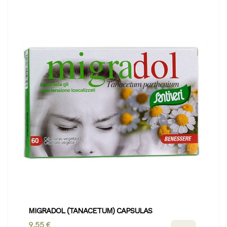
MIGRADOL (TANACETUM) CAPSULAS
9,55 €