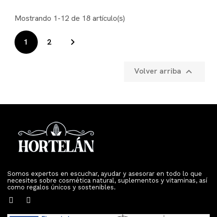
Mostrando 1-12 de 18 artículo(s)

1
2
Volver arriba

Somos expertos en escuchar, ayudar y asesorar en todo lo que
necesites sobre cosmética natural, suplementos y vitaminas, así
como regalos únicos y sostenibles.