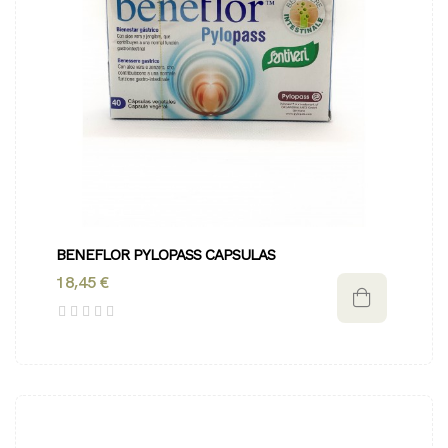
BENEFLOR PYLOPASS CAPSULAS
18,45 €