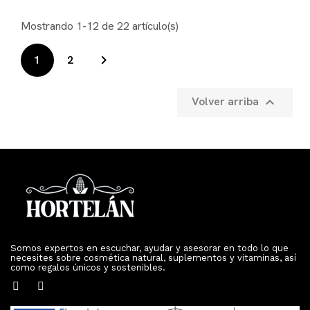
Mostrando 1-12 de 22 artículo(s)

1
2
Volver arriba

Somos expertos en escuchar, ayudar y asesorar en todo lo que
necesites sobre cosmética natural, suplementos y vitaminas, así
como regalos únicos y sostenibles.