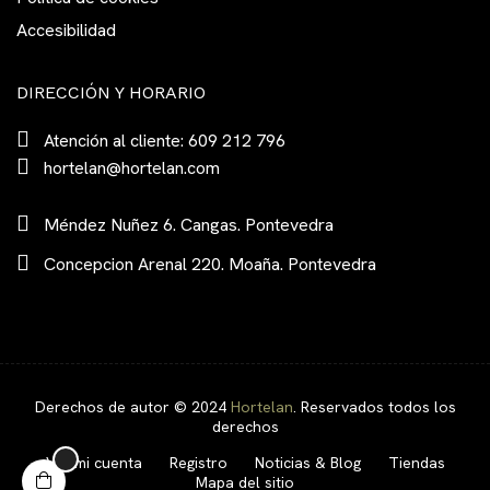
Accesibilidad
DIRECCIÓN Y HORARIO
Atención al cliente: 609 212 796
hortelan@hortelan.com
Méndez Nuñez 6. Cangas. Pontevedra
Concepcion Arenal 220. Moaña. Pontevedra
Derechos de autor © 2024
Hortelan
. Reservados todos los
derechos
Ver mi cuenta
Registro
Noticias & Blog
Tiendas
Mapa del sitio