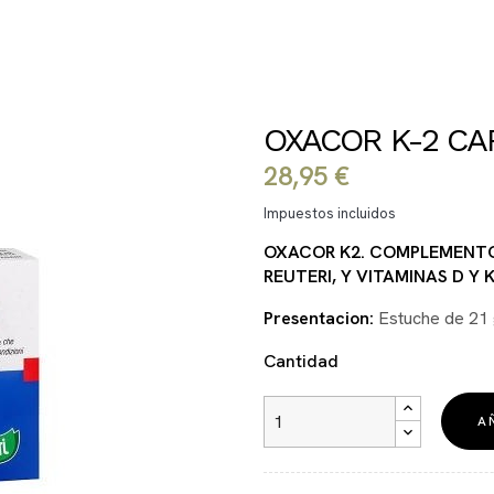
OXACOR K-2 CA
28,95 €
Impuestos incluidos
OXACOR K2. COMPLEMENTO 
REUTERI, Y VITAMINAS D Y 
Presentacion:
Estuche de 21 
Cantidad
A