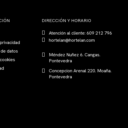
CIÓN
DIRECCIÓN Y HORARIO
Atención al cliente: 609 212 796
hortelan@hortelan.com
 privacidad
 de datos
Méndez Nuñez 6. Cangas.
 cookies
Pontevedra
ad
Concepcion Arenal 220. Moaña.
Pontevedra