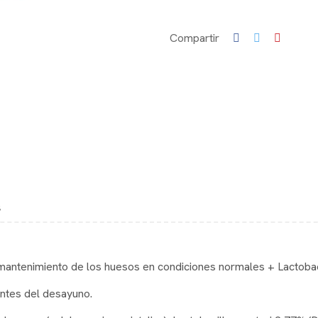
Compartir
s
antenimiento de los huesos en condiciones normales + Lactobaci
antes del desayuno.