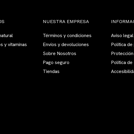
OS
NUESTRA EMPRESA
INFORMA
atural
Términos y condiciones
Aviso legal
s y vitaminas
Envíos y devoluciones
Política de
Sobre Nosotros
Protección
Pago seguro
Política de
Tiendas
Accesibilid
s