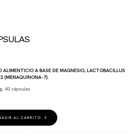
PSULAS
ALIMENTICIO A BASE DE MAGNESIO, LACTOBACILLUS
K2 (MENAQUINONA-7).
g. 40 cápsulas
ÑADIR AL CARRITO