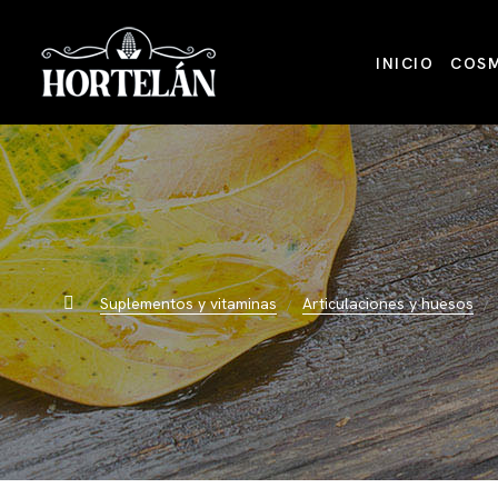
INICIO
COSM
Suplementos y vitaminas
Articulaciones y huesos