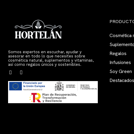
PRODUCT
Cosmética n
Suplemento
Somos expertos en escuchar, ayudar y
Regalos
asesorar en todo lo que necesites sobre
cosmética natural, suplementos y vitaminas,
Infusiones
así como regalos únicos y sostenibles.
Soy Green
Destacado