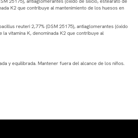
(DSM 25175), antiaglomerantes (óxido de silicio, estearato de
inada K2 que contribuye al mantenimiento de los huesos en
obacillus reuteri 2,77% (DSM 25175), antiaglomerantes (óxido
de la vitamina K, denominada K2 que contribuye al
da y equilibrada. Mantener fuera del alcance de los niños.