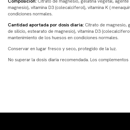
Composición:
Citrato de magnesio, gelatina vegetal, agente 
magnesio), vitamina D3 (colecalciferol), vitamina K ( menaq
condiciones normales.
Cantidad aportada por dosis diaria:
Citrato de magnesio, g
de silicio, estearato de magnesio), vitamina D3 (colecalcife
mantenimiento de los huesos en condiciones normales.
Conservar en lugar fresco y seco, protegido de la luz.
No superar la dosis diaria recomendada. Los complementos ali