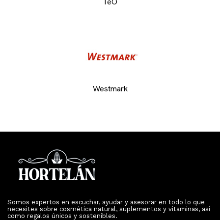
TéO
Westmark
Somos expertos en escuchar, ayudar y asesorar en todo lo que
necesites sobre cosmética natural, suplementos y vitaminas, así
como regalos únicos y sostenibles.